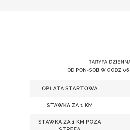
TARYFA DZIENN
OD PON-SOB W GODZ 06:
OPŁATA STARTOWA
STAWKA ZA 1 KM
STAWKA ZA 1 KM POZA
STREFĄ