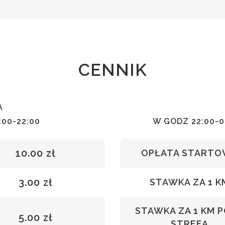
CENNIK
A
00-22:00
W GODZ 22:00-0
10.00 zł
OPŁATA START
3.00 zł
STAWKA ZA 1 K
STAWKA ZA 1 KM 
5.00 zł
STREFĄ