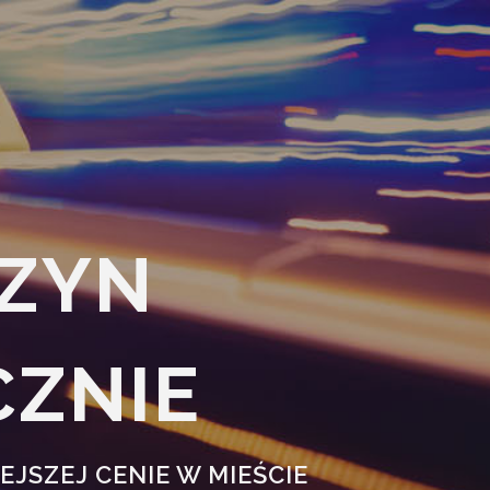
RZYN
CZNIE
EJSZEJ CENIE W MIEŚCIE