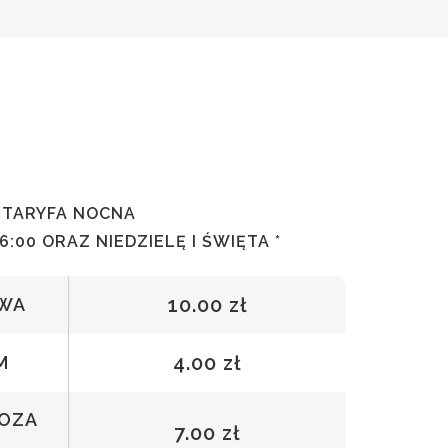
TARYFA NOCNA
6:00 ORAZ NIEDZIELĘ I ŚWIĘTA *
10.00 zł
OWA
4.00 zł
M
POZA
7.00 zł