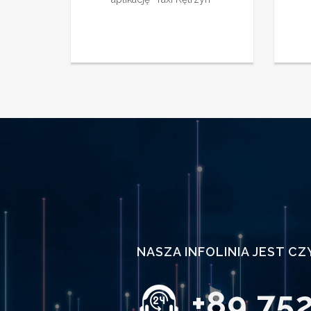
NASZA INFOLINIA JEST C
+89 752