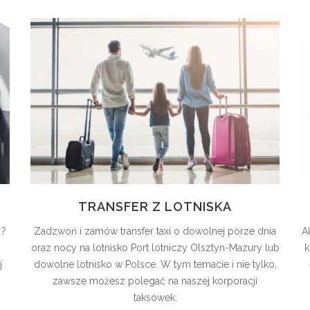
TRANSFER Z LOTNISKA
 ?
Zadzwoń i zamów transfer taxi o dowolnej porze dnia
A
h
oraz nocy na lotnisko Port lotniczy Olsztyn-Mazury lub
k
j
dowolne lotnisko w Polsce. W tym temacie i nie tylko,
zawsze możesz polegać na naszej korporacji
taksówek.