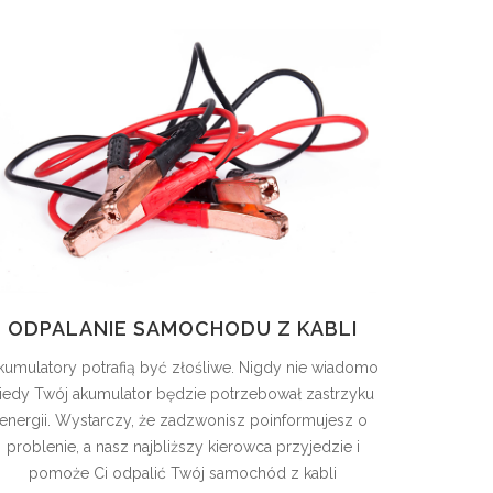
ODPALANIE SAMOCHODU Z KABLI
kumulatory potrafią być złośliwe. Nigdy nie wiadomo
iedy Twój akumulator będzie potrzebował zastrzyku
energii. Wystarczy, że zadzwonisz poinformujesz o
problenie, a nasz najbliższy kierowca przyjedzie i
pomoże Ci odpalić Twój samochód z kabli